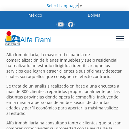
Select Language
▼
México
Bolivia
Alfa Rami
Alfa Inmobiliaria, la mayor red española de
comercialización de bienes inmuebles y suelo residencial,
ha realizado un estudio dirigido a identificar aquellos
servicios que logran atraer clientes a sus oficinas y detectar
cuales son aquellos que consiguen el efecto contrario.
Se trata de un análisis realizado en base a una encuesta a
más de 300 clientes, repartidos proporcionalmente por las
distintas provincias donde opera la compañía, incluyendo
en la misma a personas de ambos sexos, de distintas
edades y perfil económico para aportar la máxima validez
al estudio.
Alfa Inmobiliaria ha consultado tanto a clientes que buscan
comprar como vender su propiedad con la ayuda de la