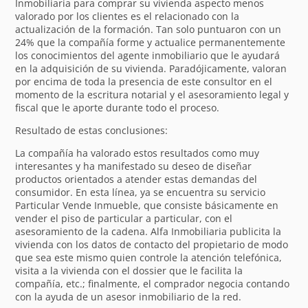
Inmobiliaria para comprar su vivienda aspecto menos
valorado por los clientes es el relacionado con la
actualización de la formación. Tan solo puntuaron con un
24% que la compañía forme y actualice permanentemente
los conocimientos del agente inmobiliario que le ayudará
en la adquisición de su vivienda. Paradójicamente, valoran
por encima de toda la presencia de este consultor en el
momento de la escritura notarial y el asesoramiento legal y
fiscal que le aporte durante todo el proceso.
Resultado de estas conclusiones:
La compañía ha valorado estos resultados como muy
interesantes y ha manifestado su deseo de diseñar
productos orientados a atender estas demandas del
consumidor. En esta línea, ya se encuentra su servicio
Particular Vende Inmueble, que consiste básicamente en
vender el piso de particular a particular, con el
asesoramiento de la cadena. Alfa Inmobiliaria publicita la
vivienda con los datos de contacto del propietario de modo
que sea este mismo quien controle la atención telefónica,
visita a la vivienda con el dossier que le facilita la
compañía, etc.; finalmente, el comprador negocia contando
con la ayuda de un asesor inmobiliario de la red.