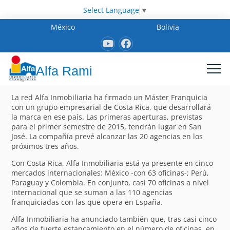
Select Language
▼
México
Bolivia
Alfa Rami
La red Alfa Inmobiliaria ha firmado un Máster Franquicia
con un grupo empresarial de Costa Rica, que desarrollará
la marca en ese país. Las primeras aperturas, previstas
para el primer semestre de 2015, tendrán lugar en San
José. La compañía prevé alcanzar las 20 agencias en los
próximos tres años.
Con Costa Rica, Alfa Inmobiliaria está ya presente en cinco
mercados internacionales: México -con 63 oficinas-; Perú,
Paraguay y Colombia. En conjunto, casi 70 oficinas a nivel
internacional que se suman a las 110 agencias
franquiciadas con las que opera en España.
Alfa Inmobiliaria ha anunciado también que, tras casi cinco
años de fuerte estancamiento en el número de oficinas, en