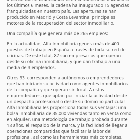
los últimos 6 meses, la cadena ha inaugurado 15 agencias
franquiciadas en nuestro país. Las aperturas se han
producido en Madrid y Costa Levantina, principales
motores de la recuperación del sector inmobiliario.
Una compañía que genera más de 265 empleos:
En la actualidad, Alfa Inmobiliaria genera más de 400
puestos de trabajo en España a través de toda su red de
oficinas. De este total, 87 son empresarios que operan
desde su oficina inmobiliaria, y que dan trabajo a una
media de 3 empleados.
Otros 33, corresponden a autónomos o emprendedores
que han iniciado su actividad como agentes inmobiliarios
de la compañía y que operan sin local. A estos
emprendedores, que optan por iniciar la actividad desde
un despacho profesional o desde su domicilio particular
Alfa Inmobiliaria les proporciona todas sus ventajas: una
bolsa inmobiliaria de 35.000 viviendas tanto en venta como
en alquiler, una metodología de trabajo probada durante
18 años, el respaldo de la marca, y la facilidad de llegar a
operaciones compartidas que facilitar la labor del
profesional, así como las herramientas más completas.