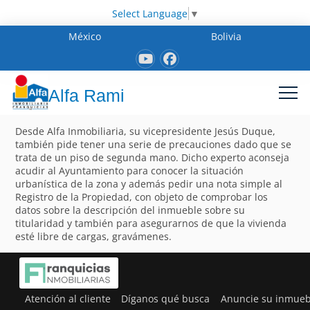
Select Language
▼
México
Bolivia
Alfa Rami
Desde Alfa Inmobiliaria, su vicepresidente Jesús Duque,
también pide tener una serie de precauciones dado que se
trata de un piso de segunda mano. Dicho experto aconseja
acudir al Ayuntamiento para conocer la situación
urbanística de la zona y además pedir una nota simple al
Registro de la Propiedad, con objeto de comprobar los
datos sobre la descripción del inmueble sobre su
titularidad y también para asegurarnos de que la vivienda
esté libre de cargas, gravámenes.
Atención al cliente
Díganos qué busca
Anuncie su inmueb