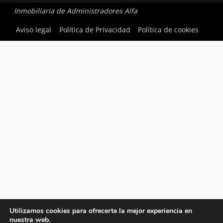
Inmobiliaria de Administradores Alfa
Aviso legal
Política de Privacidad
Política de cookies
Utilizamos cookies para ofrecerte la mejor experiencia en
nuestra web.