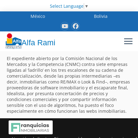
Select Language
▼
México
Bolivia
Alfa Rami
El expediente abierto por la Comisión Nacional de los
Mercados y la Competencia (CNMC) contra siete empresas
ligadas al ‘ladrillo’ en los tres escalones de su cadena de
comercialización, desde las propias intermediarias –es
decir, inmobiliarias como RE/MAX o Look & Find–, empresas
proveedoras de software inmobiliario y el escaparate final,
Idealista, por presunta concertación de precios y
condiciones comerciales y por compartir información
sensible con el uso de algoritmos, ha puesto el foco
especialmente en cómo funcionan las webs inmobiliarias.