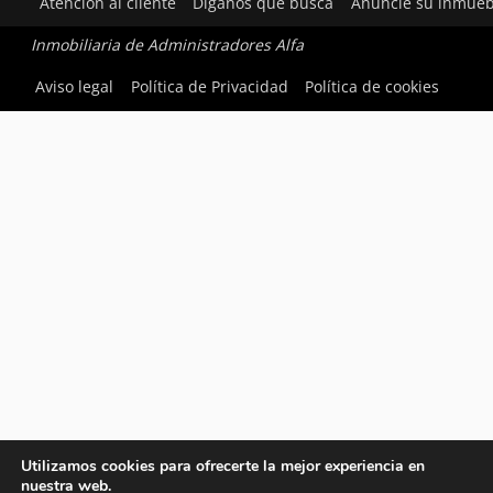
Atención al cliente
Díganos qué busca
Anuncie su inmueb
Inmobiliaria de Administradores Alfa
Aviso legal
Política de Privacidad
Política de cookies
Utilizamos cookies para ofrecerte la mejor experiencia en
nuestra web.