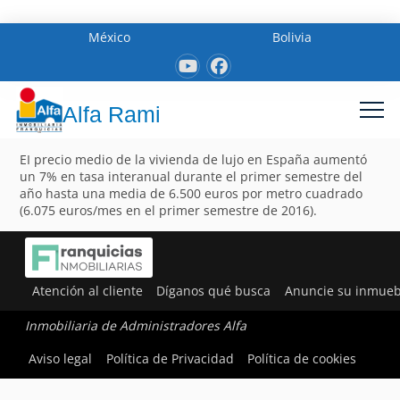
México
Bolivia
Alfa Rami
EI precio medio de la vivienda de lujo en España aumentó
un 7% en tasa interanual durante el primer semestre del
año hasta una media de 6.500 euros por metro cuadrado
(6.075 euros/mes en el primer semestre de 2016).
Atención al cliente
Díganos qué busca
Anuncie su inmueb
Inmobiliaria de Administradores Alfa
Aviso legal
Política de Privacidad
Política de cookies