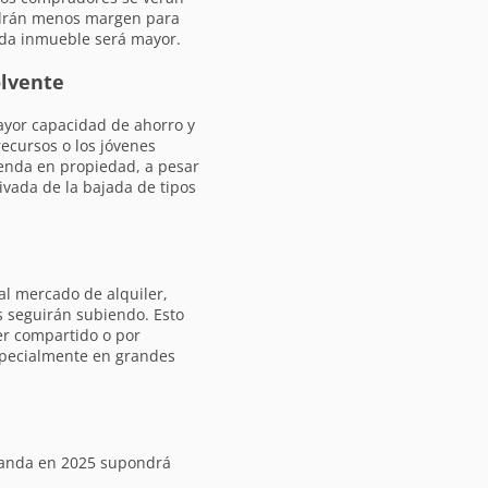
ndrán menos margen para
ada inmueble será mayor.
olvente
ayor capacidad de ahorro y
ecursos o los jóvenes
ienda en propiedad, a pesar
ivada de la bajada de tipos
al mercado de alquiler,
s seguirán subiendo. Esto
ler compartido o por
especialmente en grandes
manda en 2025 supondrá