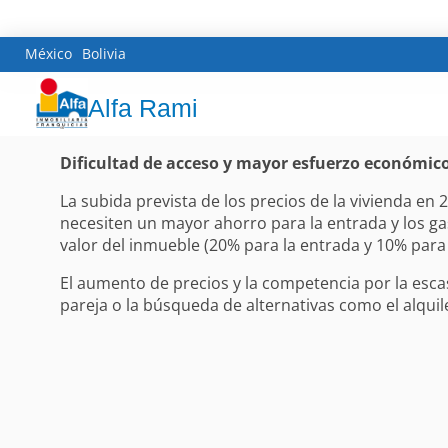
México
Bolivia
Alfa Rami
Dificultad de acceso y mayor esfuerzo económic
La subida prevista de los precios de la vivienda e
necesiten un mayor ahorro para la entrada y los ga
valor del inmueble (20% para la entrada y 10% para
El aumento de precios y la competencia por la esca
pareja o la búsqueda de alternativas como el alqui