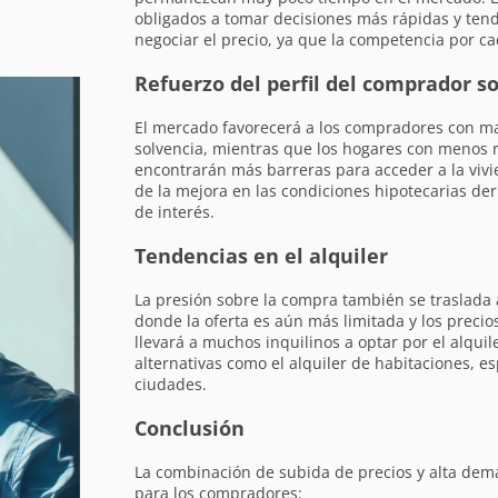
obligados a tomar decisiones más rápidas y te
negociar el precio, ya que la competencia por c
Refuerzo del perfil del comprador s
El mercado favorecerá a los compradores con m
solvencia, mientras que los hogares con menos r
encontrarán más barreras para acceder a la viv
de la mejora en las condiciones hipotecarias der
de interés.
Tendencias en el alquiler
La presión sobre la compra también se traslada 
donde la oferta es aún más limitada y los precio
llevará a muchos inquilinos a optar por el alqui
alternativas como el alquiler de habitaciones, 
ciudades.
Conclusión
La combinación de subida de precios y alta de
para los compradores: