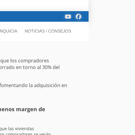
NQUICIA
NOTICIAS / CONSEJOS
rá que los compradores
orrado en torno al 30% del
, fomentando la adquisición en
 menos margen de
que las viviendas
os compradores se verán