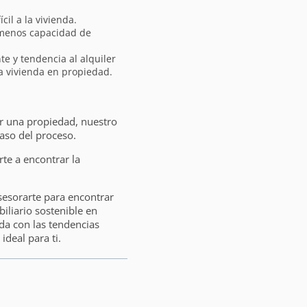
il a la vivienda.
 menos capacidad de
e y tendencia al alquiler
la vivienda en propiedad.
ar una propiedad, nuestro
aso del proceso.
e a encontrar la
sesorarte para encontrar
liario sostenible en
da con las tendencias
ideal para ti.