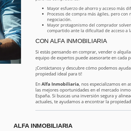
Mayor esfuerzo de ahorro y acceso más difíc
Procesos de compra más ágiles, pero con
negociación.
Mayor protagonismo del comprador solvent
compartido ante la dificultad de acceso a 
CON ALFA INMOBILIARIA
Si estás pensando en comprar, vender o alquil
equipo de expertos puede asesorarte en cada p
¡Contáctanos y descubre cómo podemos ayudart
propiedad ideal para ti!
En
Alfa Inmobiliaria
, nos especializamos en a
las mejores oportunidades en el mercado inmobi
España. Si buscas una inversión segura y alinea
actuales, te ayudamos a encontrar la propiedad 
ALFA INMOBILIARIA