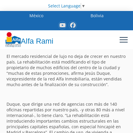
Select Language
▼
México
Bolivia
Alfa Rami
El mercado residencial de lujo no deja de crecer en nuestro
país. La rehabilitación está modificando el tipo de
propietario de muchos edificios del centro de la ciudad y
“muchas de estas promociones, afirma Jesús Duque,
vicepresidente de la red Alfa Inmobiliaria, están vendidas
mucho antes de la finalización de su construcción”.
Duque, que dirige una red de agencias con más de 140
oficinas repartidas por nuestro país, -y otras 80 más a nivel
internacional-, lo tiene claro. “La rehabilitación está
introduciendo importantes cambios estructurales en las
principales capitales españolas, con especial hincapié en
Madrid y Barcelona”. El cambio de uso, de vivienda a