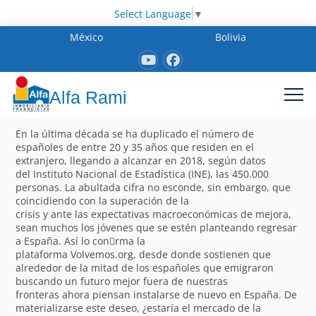
Select Language
▼
México
Bolivia
Alfa Rami
En la última década se ha duplicado el número de
españoles de entre 20 y 35 años que residen en el
extranjero, llegando a alcanzar en 2018, según datos
del Instituto Nacional de Estadística (INE), las 450.000
personas. La abultada cifra no esconde, sin embargo, que
coincidiendo con la superación de la
crisis y ante las expectativas macroeconómicas de mejora,
sean muchos los jóvenes que se estén planteando regresar
a España. Así lo con􀁽rma la
plataforma Volvemos.org, desde donde sostienen que
alrededor de la mitad de los españoles que emigraron
buscando un futuro mejor fuera de nuestras
fronteras ahora piensan instalarse de nuevo en España. De
materializarse este deseo, ¿estaría el mercado de la