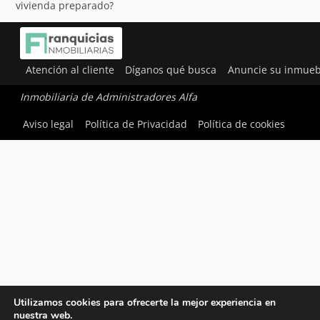
vivienda preparado?
Atención al cliente
Díganos qué busca
Anuncie su inmueb
Inmobiliaria de Administradores Alfa
Aviso legal
Política de Privacidad
Política de cookies
Utilizamos cookies para ofrecerte la mejor experiencia en
nuestra web.