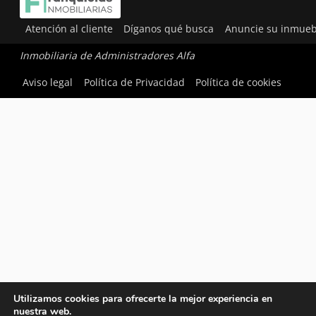
Atención al cliente
Díganos qué busca
Anuncie su inmueb
Inmobiliaria de Administradores Alfa
Aviso legal
Política de Privacidad
Política de cookies
Utilizamos cookies para ofrecerte la mejor experiencia en
nuestra web.