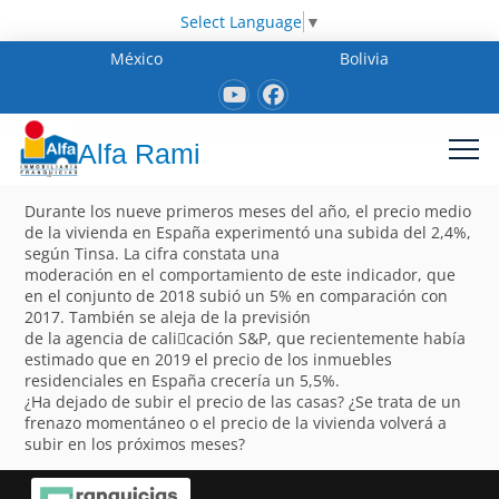
Select Language
▼
México
Bolivia
Alfa Rami
Durante los nueve primeros meses del año, el precio medio
de la vivienda en España experimentó una subida del 2,4%,
según Tinsa. La cifra constata una
moderación en el comportamiento de este indicador, que
en el conjunto de 2018 subió un 5% en comparación con
2017. También se aleja de la previsión
de la agencia de cali􀁽cación S&P, que recientemente había
estimado que en 2019 el precio de los inmuebles
residenciales en España crecería un 5,5%.
¿Ha dejado de subir el precio de las casas? ¿Se trata de un
frenazo momentáneo o el precio de la vivienda volverá a
subir en los próximos meses?