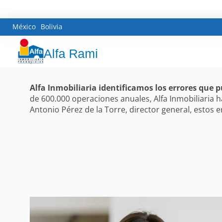
México
Bolivia
Alfa Rami
Alfa Inmobiliaria identificamos los errores que 
de 600.000 operaciones anuales, Alfa Inmobiliari
Antonio Pérez de la Torre, director general, estos