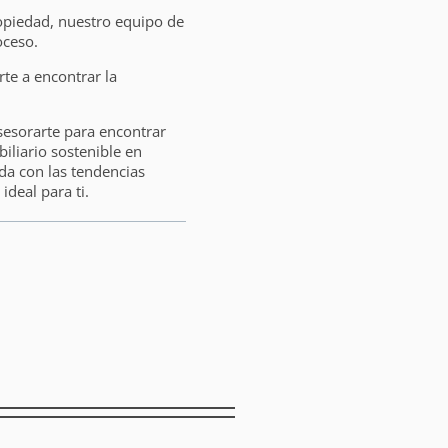
opiedad, nuestro equipo de
oceso.
e a encontrar la
sesorarte para encontrar
liario sostenible en
da con las tendencias
ideal para ti.