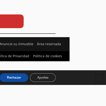
Anuncie su inmueble
Área reservada
lítica de Privacidad
Política de cookies
Rechazar
Ajustes