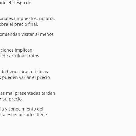
do el riesgo de
onales (impuestos, notaría,
re el precio final.
omiendan visitar al menos
ciones implican
ede arruinar tratos
da tiene características
s pueden variar el precio
as mal presentadas tardan
 su precio.
ia y conocimiento del
ita estos pecados tiene