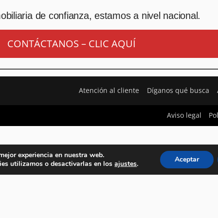
biliaria de confianza, estamos a nivel nacional.
CONTÁCTANOS – CLIC AQUÍ
Atención al cliente
Díganos qué busca
Aviso legal
Po
 mejor experiencia en nuestra web.
Aceptar
es utilizamos o desactivarlas en los
ajustes
.