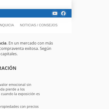
NQUICIA
NOTICIAS / CONSEJOS
ncia
. En un mercado con más
 compraventa exitosa. Según
capitales.
RACIÓN
valor emocional sin
da pierde a los
 cuando la exposición es
ropiedades con precios