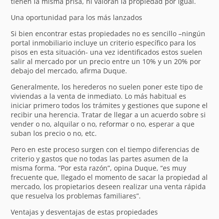
tienen la misma prisa, ni valoran la propiedad por igual.
Una oportunidad para los más lanzados
Si bien encontrar estas propiedades no es sencillo –ningún
portal inmobiliario incluye un criterio específico para los
pisos en esta situación- una vez identificados estos suelen
salir al mercado por un precio entre un 10% y un 20% por
debajo del mercado, afirma Duque.
Generalmente, los herederos no suelen poner este tipo de
viviendas a la venta de inmediato. Lo más habitual es
iniciar primero todos los trámites y gestiones que supone el
recibir una herencia. Tratar de llegar a un acuerdo sobre si
vender o no, alquilar o no, reformar o no, esperar a que
suban los precio o no, etc.
Pero en este proceso surgen con el tiempo diferencias de
criterio y gastos que no todas las partes asumen de la
misma forma. “Por esta razón”, opina Duque, “es muy
frecuente que, llegado el momento de sacar la propiedad al
mercado, los propietarios deseen realizar una venta rápida
que resuelva los problemas familiares”.
Ventajas y desventajas de estas propiedades