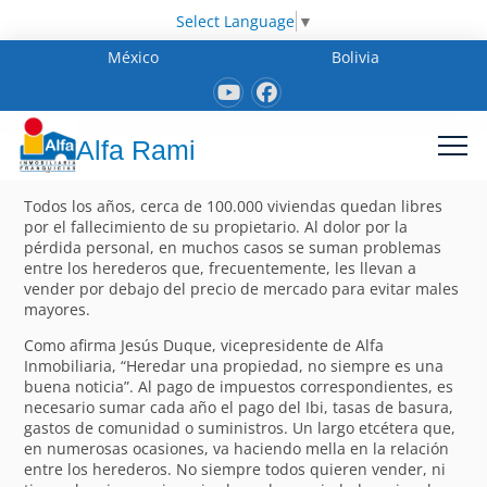
Select Language
▼
México
Bolivia
Alfa Rami
Todos los años, cerca de 100.000 viviendas quedan libres
por el fallecimiento de su propietario. Al dolor por la
pérdida personal, en muchos casos se suman problemas
entre los herederos que, frecuentemente, les llevan a
vender por debajo del precio de mercado para evitar males
mayores.
Como afirma Jesús Duque, vicepresidente de Alfa
Inmobiliaria, “Heredar una propiedad, no siempre es una
buena noticia”. Al pago de impuestos correspondientes, es
necesario sumar cada año el pago del Ibi, tasas de basura,
gastos de comunidad o suministros. Un largo etcétera que,
en numerosas ocasiones, va haciendo mella en la relación
entre los herederos. No siempre todos quieren vender, ni