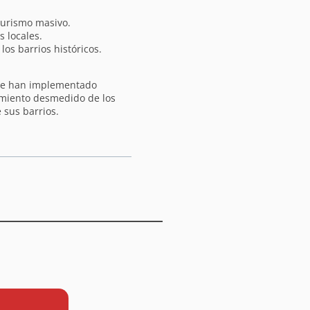
turismo masivo.
s locales.
los barrios históricos.
que han implementado
cimiento desmedido de los
e sus barrios.