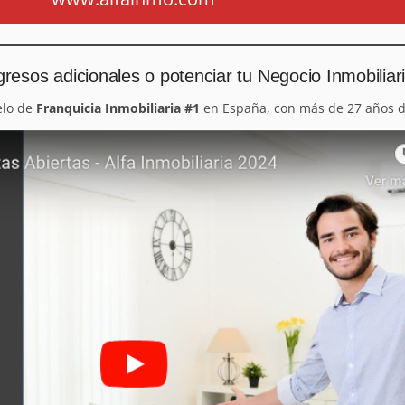
resos adicionales o potenciar tu Negocio Inmobiliar
elo de
Franquicia Inmobiliaria #1
en España, con más de 27 años d