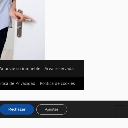
Anuncie su inmueble
Área reservada
lítica de Privacidad
Política de cookies
Rechazar
Ajustes