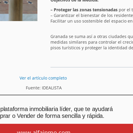
– Proteger las zonas tensionadas
por el 
– Garantizar el bienestar de los residente
Facilitar un uso sostenible del espacio en 
Granada se suma así a otras ciudades 
medidas similares para controlar el cre
pisos turísticos y proteger la identidad d
Ver el artículo completo
Fuente: IDEALISTA
plataforma inmobiliaria líder, que te ayudará
rar o Vender de forma sencilla y rápida.
www.alfainmo.com