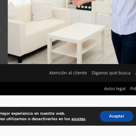
Atención al cliente
Díganos qué busca
Aviso legal
Po
 mejor experiencia en nuestra web.
Aceptar
es utilizamos o desactivarlas en los
ajustes
.