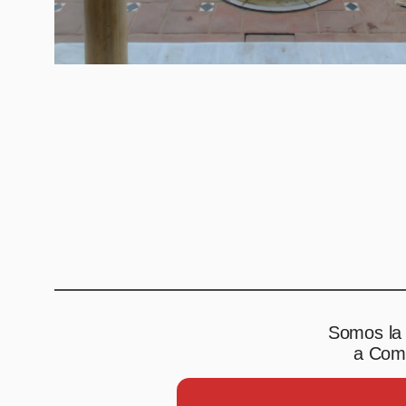
Somos la 
a Comp