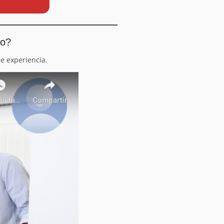
io?
e experiencia.